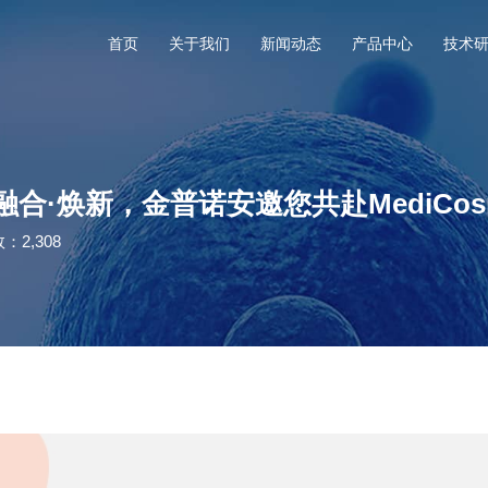
首页
关于我们
新闻动态
产品中心
技术
合·焕新，金普诺安邀您共赴MediCosm
：2,308