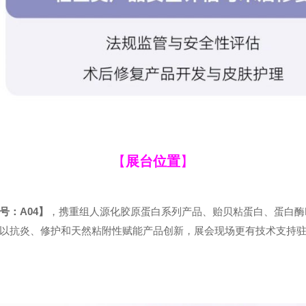
【
展台位置
】
号：A04】
，携重组人源化胶原蛋白系列产品、贻贝粘蛋白、蛋白酶
以抗炎、修护和天然粘附性赋能产品创新，展会现场更有技术支持