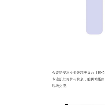
金普诺安本次专设精美展台
【展位
专注肌肤修护与抗衰，贻贝粘蛋白
现场交流。