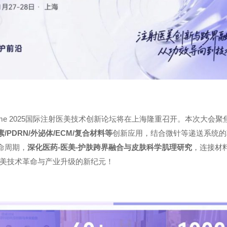
diCosme 2025国际注射医美技术创新论坛将在上海隆重召开。本次
素/PDRN/外泌体/ECM/复合材料等
创新应用，结合微针等递送系统的
命周期，
深化医药-医美-护肤跨界融合与皮肤科学肌理研究
，连接材
美技术革命与产业升级的新纪元！