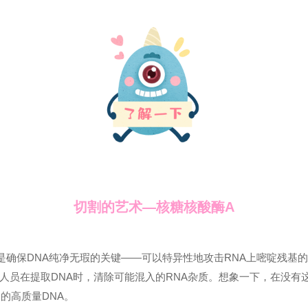
切割的艺术—核糖核酸酶A
是确保DNA纯净无瑕的关键——可以特异性地攻击RNA上嘧啶残基的
人员在提取DNA时，清除可能混入的RNA杂质。想象一下，在没有这
的高质量DNA。