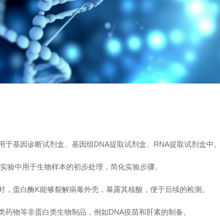
用于基因诊断试剂盒、基因组DNA提取试剂盒、RNA提取试剂盒中
R实验中用于生物样本的初步处理，简化实验步骤。
时，蛋白酶K能够裂解病毒外壳，暴露其核酸，便于后续的检测。
类药物等非蛋白类生物制品，例如DNA疫苗和肝素的制备。