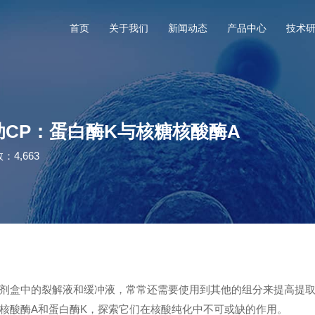
首页
关于我们
新闻动态
产品中心
技术
CP：蛋白酶K与核糖核酸酶A
：4,663
剂盒中的裂解液和缓冲液，常常还需要使用到其他的组分来提高提
核酸酶A和蛋白酶K，探索它们在核酸纯化中不可或缺的作用。