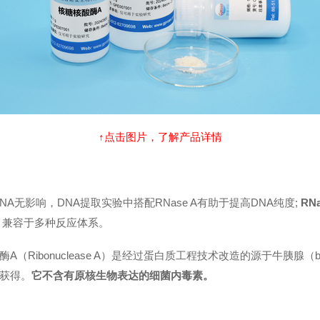
↑点击图片，了解产品详情
对DNA无影响，DNA提取实验中搭配RNase A有助于提高DNA纯度;
RNa
mL，兼容于多种反应体系。
Ribonuclease A）是经过蛋白质工程技术改造的源于牛胰腺（bovi
获得。
它不含有原核生物表达的细菌内毒素。