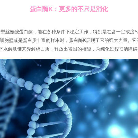
蛋白酶K：更多的不只是消化
K)是一种广谱型丝氨酸蛋白酶，能在各种条件下稳定工作，特别是在含一定浓
细胞壁或是蛋白质丰富的样本时，蛋白酶K展现了它的强大力量。它
提下水解肽键来降解蛋白质，释放出被困的核酸，为纯化过程扫清障碍