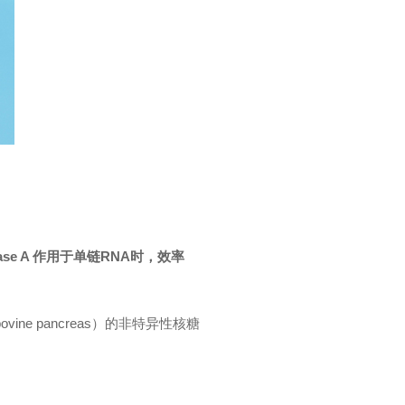
se A
作用于单链RNA时，效率
ne pancreas）的非特异性核糖