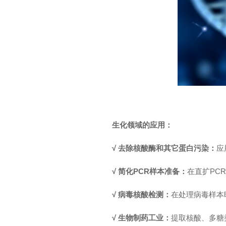
生化领域的应用：
√ 去除核酸酶和其它蛋白污染：
应
√ 简化PCR样本准备：
在直扩PC
√ 病毒核酸检测：
在处理病毒样本
√ 生物制药工业：
提取核酸、多糖