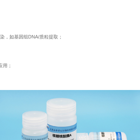
污染，如基因组DNA/质粒提取；
中应用；