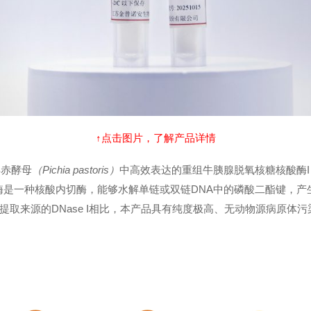
↑点击图片，了解产品详情
毕赤酵母
（Pichia pastoris）
​​中高效表达的重组牛胰腺脱氧核糖核酸酶I（Recom
酶是一种核酸内切酶，能够水解单链或双链DNA中的磷酸二酯键，产生
提取来源的DNase I相比，本产品具有纯度极高、无动物源病原体