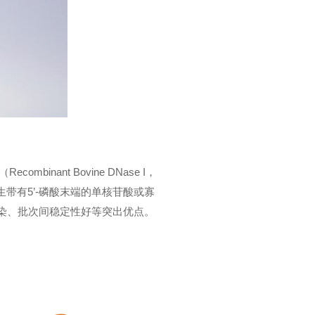
binant Bovine DNase I，
带有5’-磷酸末端的单核苷酸或寡
污染、批次间稳定性好等突出优点。