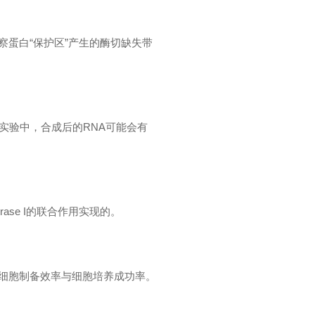
察蛋白“保护区”产生的酶切缺失带
实验中，合成后的RNA可能会有
rase I的联合作用实现的。
单细胞制备效率与细胞培养成功率。