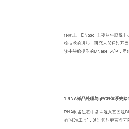
传统上，DNase I主要从牛胰腺
物技术的进步，研究人员通过基因工程
较牛胰腺提取的DNase I来说，
1.RNA样品处理与qPCR体系去除
RNA制备过程中常常混入基因组DN
的“标准工具”，通过短时孵育即可