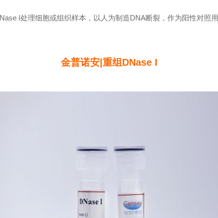
DNase I处理细胞或组织样本，以人为制造DNA断裂，作为阳性对照
金普诺安|重组DNase I