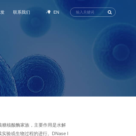
EN
研发
联系我们
于脱氧核糖核酸酶家族，主要作用是水解
验或生物过程的进行。DNase I