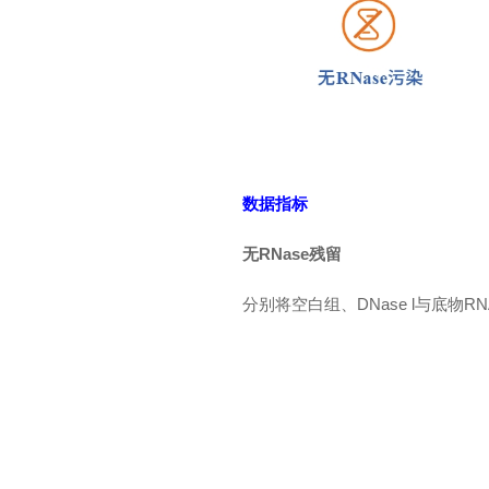
数据指标
无RNase残留
分别将空白组、DNase l与底物