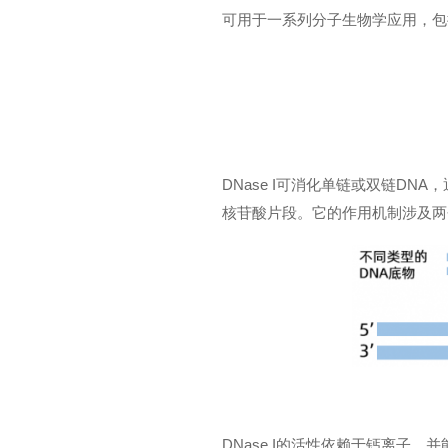
可用于一系列分子生物学应用，包括
DNase I可消化单链或双链DN
核苷酸片段。它的作用机制涉及两
DNase I的活性依赖于钙离子，