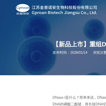
【新品上市】重组DNa
发布时间：2026/01/14
浏览次数
DNase I是什么？简单来说，D
DNA的磷酸二酯键，将长链DNA