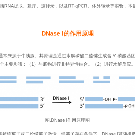
RNA提取、建库、逆转录，以及RT-qPCR、体外转录等实验，本
DNase I
的作用原理
A，通常来源于牛胰腺。其原理是通过水解磷酸二酯键生成含 5′-磷酸基团和
个主要步骤：（1）与底物进行非特异性结合。（2）进行水解反应
图.DNase I作用原理图
并能被镁离子或二价锰离子激活。镁离子存在条件下，DNase I可随